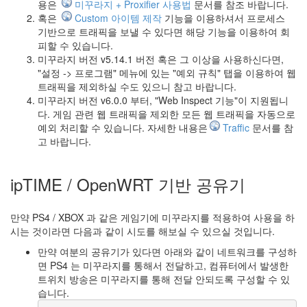
용은
미꾸라지 + Proxifier 사용법
문서를 참조 바랍니다.
혹은
Custom 아이템 제작
기능을 이용하셔서 프로세스
기반으로 트래픽을 보낼 수 있다면 해당 기능을 이용하여 회
피할 수 있습니다.
미꾸라지 버전 v5.14.1 버전 혹은 그 이상을 사용하신다면,
"설정 -> 프로그램" 메뉴에 있는 "예외 규칙" 탭을 이용하여 웹
트래픽을 제외하실 수도 있으니 참고 바랍니다.
미꾸라지 버전 v6.0.0 부터, "Web Inspect 기능"이 지원됩니
다. 게임 관련 웹 트래픽을 제외한 모든 웹 트래픽을 자동으로
예외 처리할 수 있습니다. 자세한 내용은
Traffic
문서를 참
고 바랍니다.
ipTIME / OpenWRT 기반 공유기
만약 PS4 / XBOX 과 같은 게임기에 미꾸라지를 적용하여 사용을 하
시는 것이라면 다음과 같이 시도를 해보실 수 있으실 것입니다.
만약 여분의 공유기가 있다면 아래와 같이 네트워크를 구성하
면 PS4 는 미꾸라지를 통해서 전달하고, 컴퓨터에서 발생한
트위치 방송은 미꾸라지를 통해 전달 안되도록 구성할 수 있
습니다.