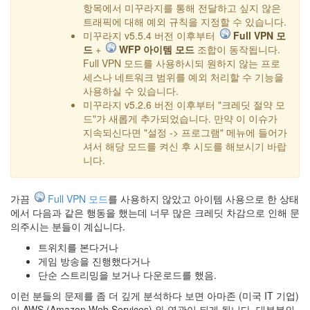
항목에서 미꾸라지를 통해 전달하고 싶지 않은
트래픽에 대해 예외 규칙을 지정할 수 있습니다.
미꾸라지 v5.5.4 버전 이후부터
Full VPN 모
드
+
WFP 아이템 모드
조합이 동작됩니다.
Full VPN 모드를 사용하시되 원하지 않는 프로
세스나 네트워크 범위를 예외 처리할 수 기능을
사용하실 수 있습니다.
미꾸라지 v5.2.6 버전 이후부터 "크레딧 절약 모
드"가 새롭게 추가되었습니다. 만약 이 이슈가
지속되신다면 "설정 -> 프로그램" 메뉴에 들어가
셔서 해당 모드를 켜신 후 시도를 해보시기 바랍
니다.
가끔
Full VPN 모드
를 사용하지 않았고 아이템 사용으로 한 상태
에서 다음과 같은 행동을 했는데 너무 많은 크레딧 차감으로 인해 문
의주시는 분들이 계십니다.
트위치를 본다거나
게임 방송을 진행했다거나
단순 스트리밍을 보거나 다운로드를 했음.
이런 분들의 문제를 좀 더 깊게 분석하다 보면 아마존 (미국 IT 기업)
의 AWS (Amazon Web Services) 와 연관이 되게 됩니다. 대부분의