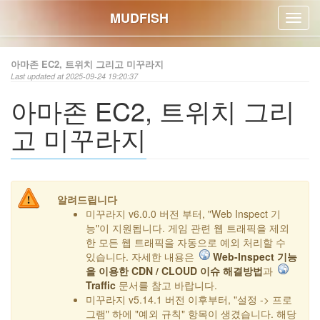
MUDFISH
Toggl
navig
아마존 EC2, 트위치 그리고 미꾸라지
Last updated at 2025-09-24 19:20:37
아마존 EC2, 트위치 그리
고 미꾸라지
알려드립니다
미꾸라지 v6.0.0 버전 부터, "Web Inspect 기
능"이 지원됩니다. 게임 관련 웹 트래픽을 제외
한 모든 웹 트래픽을 자동으로 예외 처리할 수
있습니다. 자세한 내용은
Web-Inspect 기능
을 이용한 CDN / CLOUD 이슈 해결방법
과
Traffic
문서를 참고 바랍니다.
미꾸라지 v5.14.1 버전 이후부터, "설정 -> 프로
그램" 하에 "예외 규칙" 항목이 생겼습니다. 해당